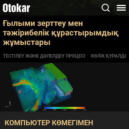
Ғылыми зерттеу мен
тәжірибелік құрастырымдық
жұмыстары
ТЕСТІЛЕУ ЖӘНЕ ДӘЛЕЛДЕУ ПРОЦЕСІ
КӨЛІК ҚҰРАЛД
КОМПЬЮТЕР КӨМЕГІМЕН